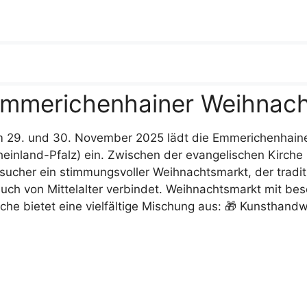
mmerichenhainer Weihnacht
 29. und 30. November 2025 lädt die Emmerichenhaine
heinland-Pfalz) ein. Zwischen der evangelischen Kirche
sucher ein stimmungsvoller Weihnachtsmarkt, der tradi
uch von Mittelalter verbindet. Weihnachtsmarkt mit b
rche bietet eine vielfältige Mischung aus: 🎁 Kunsthan