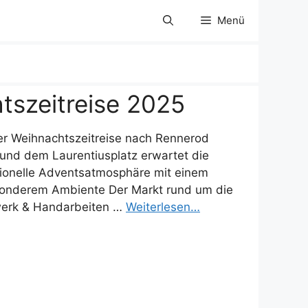
Menü
szeitreise 2025
r Weihnachtszeitreise nach Rennerod
 und dem Laurentiusplatz erwartet die
tionelle Adventsatmosphäre mit einem
esonderem Ambiente Der Markt rund um die
dwerk & Handarbeiten …
Weiterlesen…