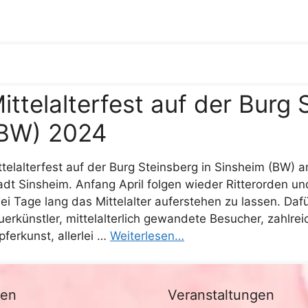
ittelalterfest auf der Burg 
BW) 2024
ttelalterfest auf der Burg Steinsberg in Sinsheim (BW) a
adt Sinsheim. Anfang April folgen wieder Ritterorden u
ei Tage lang das Mittelalter auferstehen zu lassen. Daf
uerkünstler, mittelalterlich gewandete Besucher, zahlr
pferkunst, allerlei …
Weiterlesen…
nen
Veranstaltungen