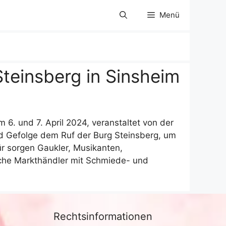
Menü
Steinsberg in Sinsheim
m 6. und 7. April 2024, veranstaltet von der
nd Gefolge dem Ruf der Burg Steinsberg, um
ür sorgen Gaukler, Musikanten,
eiche Markthändler mit Schmiede- und
Rechtsinformationen