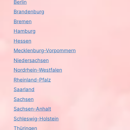
Berlin
Brandenburg
Bremen
Hamburg
Hessen
Mecklenburg-Vorpommern
Niedersachsen
Nordrhein-Westfalen
Rheinland-Pfalz
Saarland
Sachsen
Sachsen-Anhalt
Schleswig-Holstein
Thüringen