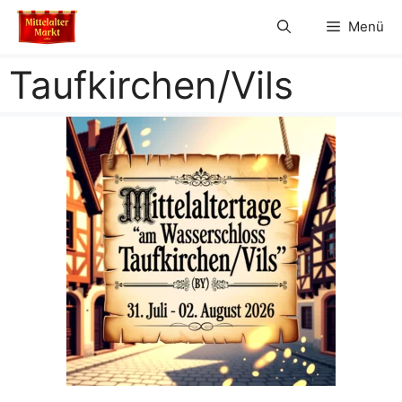
Zum
Menü
Inhalt
springen
Taufkirchen/Vils