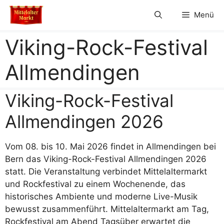
Zum
Menü
Inhalt
springen
Viking-Rock-Festival
Allmendingen
Viking-Rock-Festival
Allmendingen 2026
Vom 08. bis 10. Mai 2026 findet in Allmendingen bei
Bern das Viking-Rock-Festival Allmendingen 2026
statt. Die Veranstaltung verbindet Mittelaltermarkt
und Rockfestival zu einem Wochenende, das
historisches Ambiente und moderne Live-Musik
bewusst zusammenführt. Mittelaltermarkt am Tag,
Rockfestival am Abend Tagsüber erwartet die