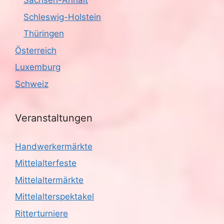
Sachsen-Anhalt
Schleswig-Holstein
Thüringen
Österreich
Luxemburg
Schweiz
Veranstaltungen
Handwerkermärkte
Mittelalterfeste
Mittelaltermärkte
Mittelalterspektakel
Ritterturniere