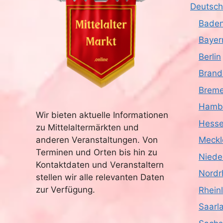
Deutsch
Baden
Bayer
Berlin
Brand
Brem
Hamb
Wir bieten aktuelle Informationen
Hess
zu Mittelaltermärkten und
anderen Veranstaltungen. Von
Meckl
Terminen und Orten bis hin zu
Niede
Kontaktdaten und Veranstaltern
Nordr
stellen wir alle relevanten Daten
zur Verfügung.
Rhein
Saarl