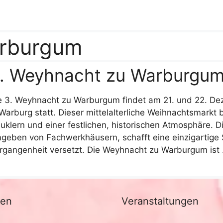
rburgum
. Weyhnacht zu Warburgu
e 3. Weyhnacht zu Warburgum findet am 21. und 22. D
 Warburg statt. Dieser mittelalterliche Weihnachtsmarkt
uklern und einer festlichen, historischen Atmosphäre. D
geben von Fachwerkhäusern, schafft eine einzigartige 
rgangenheit versetzt. Die Weyhnacht zu Warburgum ist
nen
Veranstaltungen