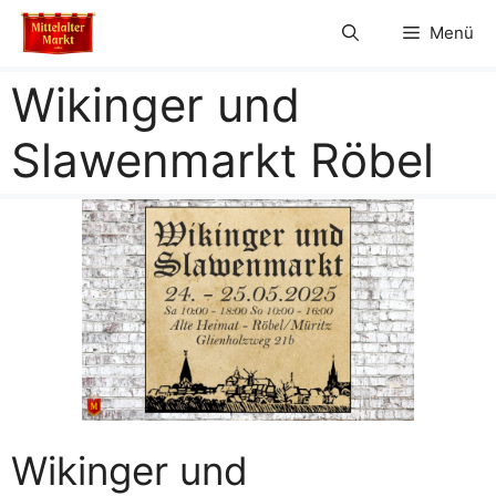
Zum
Menü
Inhalt
springen
Wikinger und
Slawenmarkt Röbel
Wikinger und