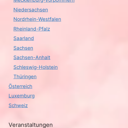
Mecklenburg-Vorpommern
Niedersachsen
Nordrhein-Westfalen
Rheinland-Pfalz
Saarland
Sachsen
Sachsen-Anhalt
Schleswig-Holstein
Thüringen
Österreich
Luxemburg
Schweiz
Veranstaltungen