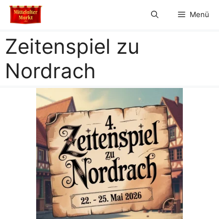
Zum
Menü
Inhalt
springen
Zeitenspiel zu
Nordrach