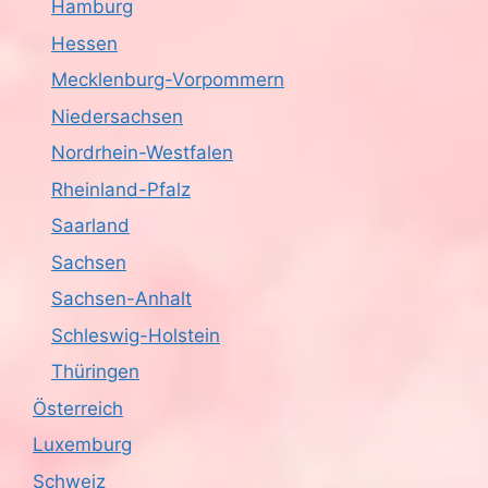
Hamburg
Hessen
Mecklenburg-Vorpommern
Niedersachsen
Nordrhein-Westfalen
Rheinland-Pfalz
Saarland
Sachsen
Sachsen-Anhalt
Schleswig-Holstein
Thüringen
Österreich
Luxemburg
Schweiz