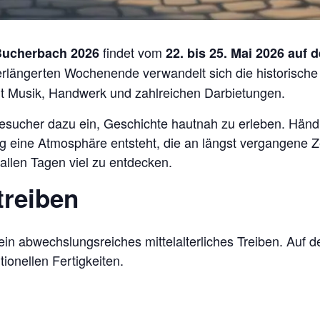
findet vom
g Bucherbach 2026
22. bis 25. Mai 2026 auf 
erlängerten Wochenende verwandelt sich die historische
mit Musik, Handwerk und zahlreichen Darbietungen.
 Besucher dazu ein, Geschichte hautnah zu erleben. Hän
g eine Atmosphäre entsteht, die an längst vergangene Z
llen Tagen viel zu entdecken.
reiben
in abwechslungsreiches mittelalterliches Treiben. Auf 
ionellen Fertigkeiten.