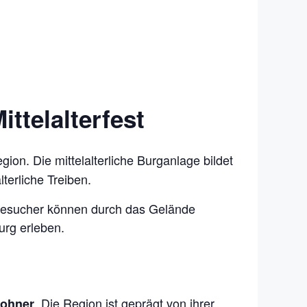
ttelalterfest
ion. Die mittelalterliche Burganlage bildet
terliche Treiben.
. Besucher können durch das Gelände
urg erleben.
. Die Region ist geprägt von ihrer
wohner