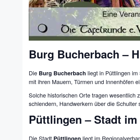
Burg Bucherbach – His
Die
liegt in Püttlingen i
Burg Bucherbach
mit ihren Mauern, Türmen und Innenhöfen ein
Solche historischen Orte tragen wesentlich
schlendern, Handwerkern über die Schulter s
Püttlingen – Stadt im
Die Stadt
liegt im Regionalverba
Püttlingen