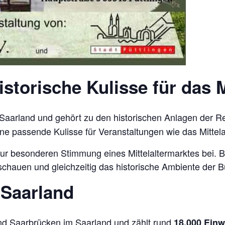
torische Kulisse für das Mi
m Saarland und gehört zu den historischen Anlagen der Reg
e passende Kulisse für Veranstaltungen wie das Mittelal
 zur besonderen Stimmung eines Mittelaltermarktes bei
chauen und gleichzeitig das historische Ambiente der B
 Saarland
nd Saarbrücken im Saarland und zählt rund
18.000 Ein