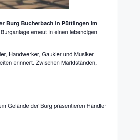
der Burg Bucherbach in Püttlingen im
 Burganlage erneut in einen lebendigen
dler, Handwerker, Gaukler und Musiker
eiten erinnert. Zwischen Marktständen,
dem Gelände der Burg präsentieren Händler