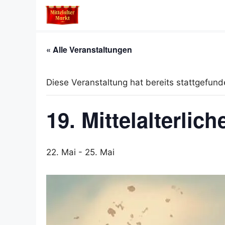
Zum
Inhalt
springen
« Alle Veranstaltungen
Diese Veranstaltung hat bereits stattgefund
19. Mittelalterli
22. Mai
-
25. Mai