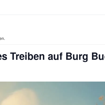
en.
ches Treiben auf Burg 