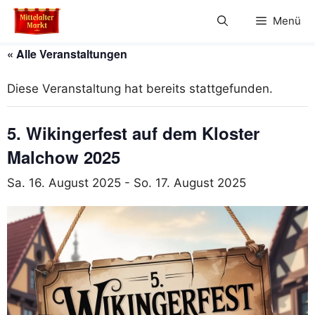
Zum
Menü
Inhalt
springen
« Alle Veranstaltungen
Diese Veranstaltung hat bereits stattgefunden.
5. Wikingerfest auf dem Kloster
Malchow 2025
Sa. 16. August 2025
-
So. 17. August 2025