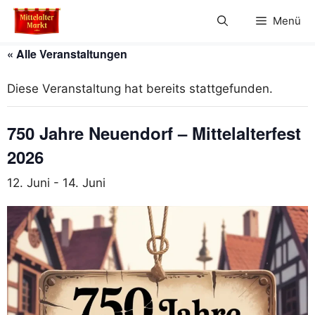
Zum
Menü
Inhalt
springen
« Alle Veranstaltungen
Diese Veranstaltung hat bereits stattgefunden.
750 Jahre Neuendorf – Mittelalterfest
2026
12. Juni
-
14. Juni