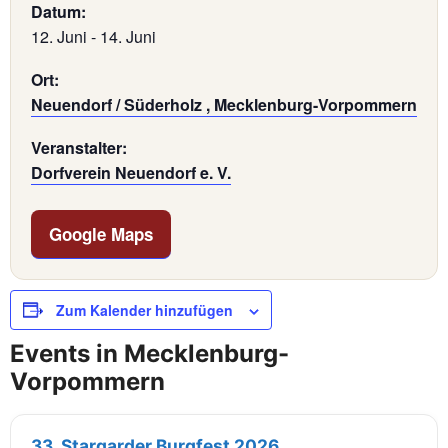
Datum:
12. Juni
-
14. Juni
Ort:
Neuendorf / Süderholz , Mecklenburg-Vorpommern
Veranstalter:
Dorfverein Neuendorf e. V.
Google Maps
Zum Kalender hinzufügen
Events in Mecklenburg-
Vorpommern
33. Stargarder Burgfest 2026