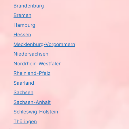
Brandenburg
Bremen
Hamburg
Hessen
Mecklenburg-Vorpommern
Niedersachsen
Nordrhein-Westfalen
Rheinland-Pfalz
Saarland
Sachsen
Sachsen-Anhalt
Schleswig-Holstein
Thüringen