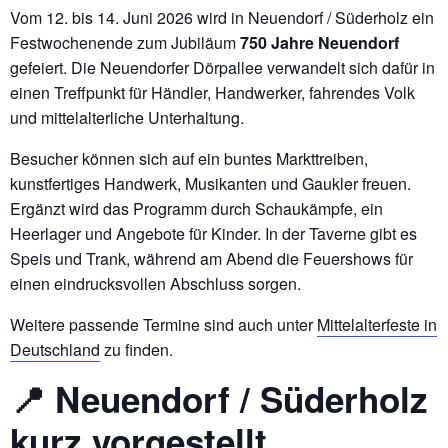
Vom 12. bis 14. Juni 2026 wird in Neuendorf / Süderholz ein
Festwochenende zum Jubiläum
750 Jahre Neuendorf
gefeiert. Die Neuendorfer Dörpallee verwandelt sich dafür in
einen Treffpunkt für Händler, Handwerker, fahrendes Volk
und mittelalterliche Unterhaltung.
Besucher können sich auf ein buntes Markttreiben,
kunstfertiges Handwerk, Musikanten und Gaukler freuen.
Ergänzt wird das Programm durch Schaukämpfe, ein
Heerlager und Angebote für Kinder. In der Taverne gibt es
Speis und Trank, während am Abend die Feuershows für
einen eindrucksvollen Abschluss sorgen.
Weitere passende Termine sind auch unter
Mittelalterfeste in
Deutschland
zu finden.
📍 Neuendorf / Süderholz
kurz vorgestellt