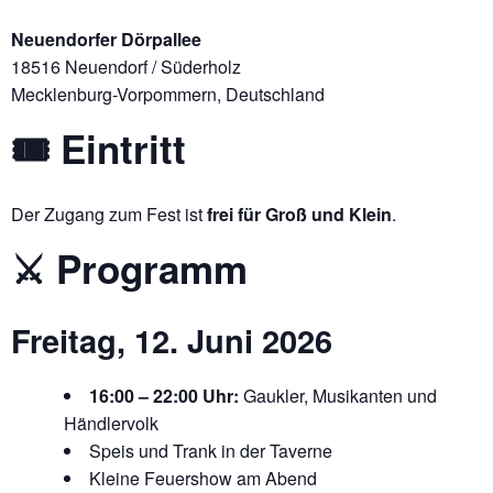
Neuendorfer Dörpallee
18516 Neuendorf / Süderholz
Mecklenburg-Vorpommern, Deutschland
🎟 Eintritt
Der Zugang zum Fest ist
frei für Groß und Klein
.
⚔️ Programm
Freitag, 12. Juni 2026
16:00 – 22:00 Uhr:
Gaukler, Musikanten und
Händlervolk
Speis und Trank in der Taverne
Kleine Feuershow am Abend