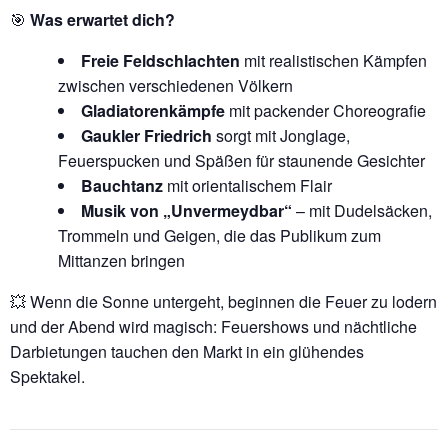
🎯
Was erwartet dich?
Freie Feldschlachten
mit realistischen Kämpfen
zwischen verschiedenen Völkern
Gladiatorenkämpfe
mit packender Choreografie
Gaukler Friedrich
sorgt mit Jonglage,
Feuerspucken und Späßen für staunende Gesichter
Bauchtanz
mit orientalischem Flair
Musik von „Unvermeydbar“
– mit Dudelsäcken,
Trommeln und Geigen, die das Publikum zum
Mittanzen bringen
💥 Wenn die Sonne untergeht, beginnen die Feuer zu lodern
und der Abend wird magisch: Feuershows und nächtliche
Darbietungen tauchen den Markt in ein glühendes
Spektakel.