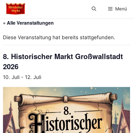
Zum
Menü
Inhalt
springen
« Alle Veranstaltungen
Diese Veranstaltung hat bereits stattgefunden.
8. Historischer Markt Großwallstadt
2026
10. Juli
-
12. Juli