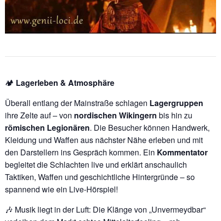
🏕️
Lagerleben & Atmosphäre
Überall entlang der Mainstraße schlagen
Lagergruppen
ihre Zelte auf – von
nordischen Wikingern
bis hin zu
römischen Legionären
. Die Besucher können Handwerk,
Kleidung und Waffen aus nächster Nähe erleben und mit
den Darstellern ins Gespräch kommen. Ein
Kommentator
begleitet die Schlachten live und erklärt anschaulich
Taktiken, Waffen und geschichtliche Hintergründe – so
spannend wie ein Live-Hörspiel!
🎶 Musik liegt in der Luft: Die Klänge von „Unvermeydbar“