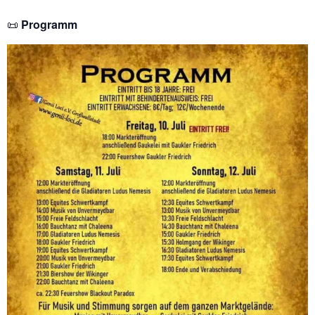
📜
Programm