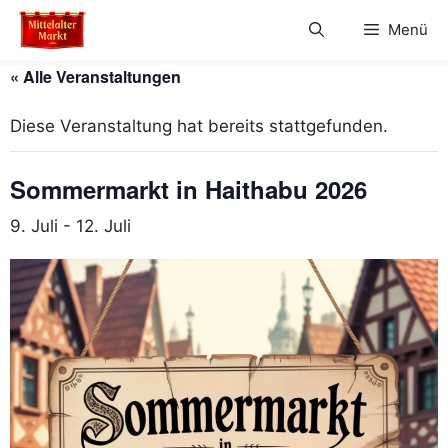
Zum
Menü
Inhalt
springen
« Alle Veranstaltungen
Diese Veranstaltung hat bereits stattgefunden.
Sommermarkt in Haithabu 2026
9. Juli
-
12. Juli