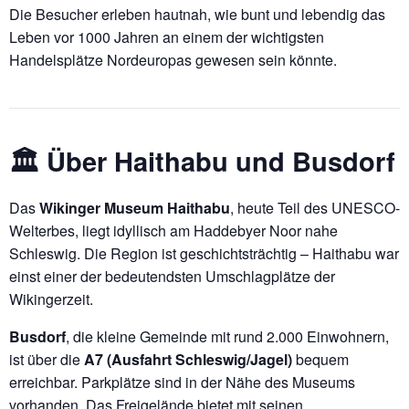
Die Besucher erleben hautnah, wie bunt und lebendig das
Leben vor 1000 Jahren an einem der wichtigsten
Handelsplätze Nordeuropas gewesen sein könnte.
🏛️ Über Haithabu und Busdorf
Das
Wikinger Museum Haithabu
, heute Teil des UNESCO-
Welterbes, liegt idyllisch am Haddebyer Noor nahe
Schleswig. Die Region ist geschichtsträchtig – Haithabu war
einst einer der bedeutendsten Umschlagplätze der
Wikingerzeit.
Busdorf
, die kleine Gemeinde mit rund 2.000 Einwohnern,
ist über die
A7 (Ausfahrt Schleswig/Jagel)
bequem
erreichbar. Parkplätze sind in der Nähe des Museums
vorhanden. Das Freigelände bietet mit seinen