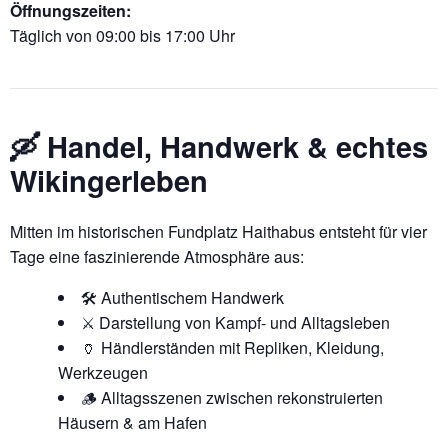
Öffnungszeiten:
Täglich von 09:00 bis 17:00 Uhr
🛶 Handel, Handwerk & echtes
Wikingerleben
Mitten im historischen Fundplatz Haithabus entsteht für vier
Tage eine faszinierende Atmosphäre aus:
🛠️ Authentischem Handwerk
⚔️ Darstellung von Kampf- und Alltagsleben
🏺 Händlerständen mit Repliken, Kleidung,
Werkzeugen
🪵 Alltagsszenen zwischen rekonstruierten
Häusern & am Hafen