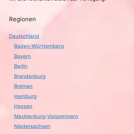
Regionen
Deutschland
Baden-Württemberg
Bayern
Berlin
Brandenburg
Bremen
Hamburg
Hessen
Mecklenburg-Vorpommern
Niedersachsen