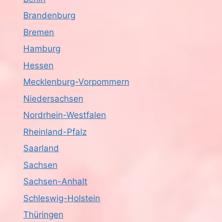
Brandenburg
Bremen
Hamburg
Hessen
Mecklenburg-Vorpommern
Niedersachsen
Nordrhein-Westfalen
Rheinland-Pfalz
Saarland
Sachsen
Sachsen-Anhalt
Schleswig-Holstein
Thüringen