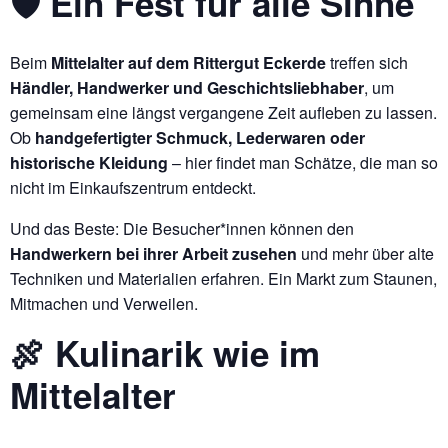
🛡 Ein Fest für alle Sinne
Beim
Mittelalter auf dem Rittergut Eckerde
treffen sich
Händler, Handwerker und Geschichtsliebhaber
, um
gemeinsam eine längst vergangene Zeit aufleben zu lassen.
Ob
handgefertigter Schmuck, Lederwaren oder
historische Kleidung
– hier findet man Schätze, die man so
nicht im Einkaufszentrum entdeckt.
Und das Beste: Die Besucher*innen können den
Handwerkern bei ihrer Arbeit zusehen
und mehr über alte
Techniken und Materialien erfahren. Ein Markt zum Staunen,
Mitmachen und Verweilen.
🍖 Kulinarik wie im
Mittelalter