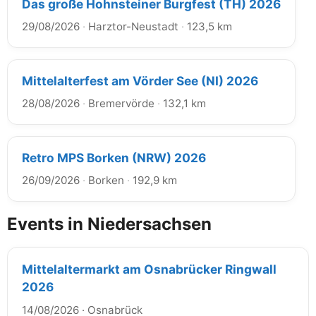
Das große Hohnsteiner Burgfest (TH) 2026
29/08/2026
·
Harztor-Neustadt
·
123,5 km
Mittelalterfest am Vörder See (NI) 2026
28/08/2026
·
Bremervörde
·
132,1 km
Retro MPS Borken (NRW) 2026
26/09/2026
·
Borken
·
192,9 km
Events in Niedersachsen
Mittelaltermarkt am Osnabrücker Ringwall
2026
14/08/2026
·
Osnabrück