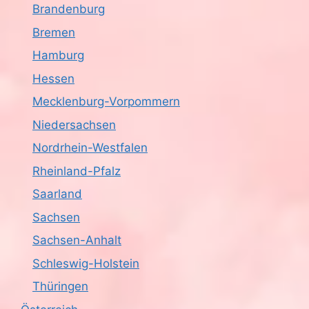
Brandenburg
Bremen
Hamburg
Hessen
Mecklenburg-Vorpommern
Niedersachsen
Nordrhein-Westfalen
Rheinland-Pfalz
Saarland
Sachsen
Sachsen-Anhalt
Schleswig-Holstein
Thüringen