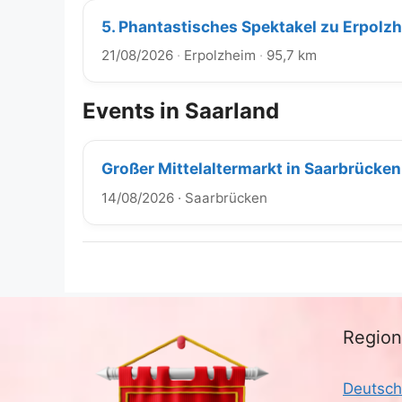
5. Phantastisches Spektakel zu Erpolz
21/08/2026
·
Erpolzheim
·
95,7 km
Events in Saarland
Großer Mittelaltermarkt in Saarbrücke
14/08/2026
·
Saarbrücken
Regio
Deutsch