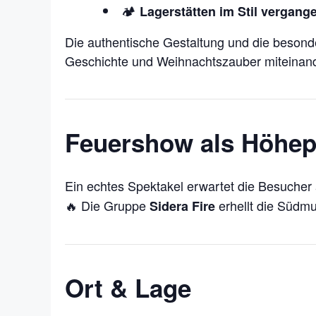
🏕️
Lagerstätten im Stil vergang
Die authentische Gestaltung und die besond
Geschichte und Weihnachtszauber miteinan
Feuershow als Höhep
Ein echtes Spektakel erwartet die Besuche
🔥 Die Gruppe
erhellt die Südmu
Sidera Fire
Ort & Lage