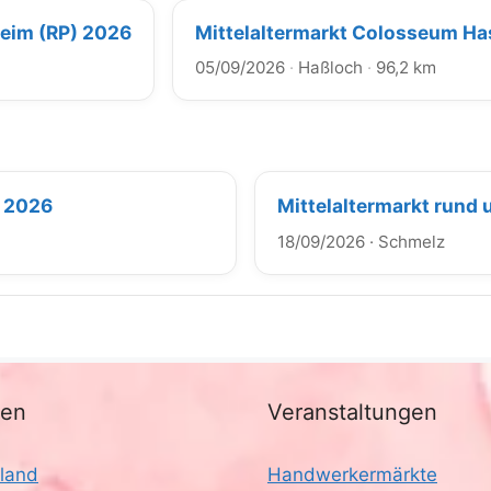
heim (RP) 2026
Mittelaltermarkt Colosseum Ha
05/09/2026
·
Haßloch
·
96,2 km
n 2026
Mittelaltermarkt rund 
18/09/2026
·
Schmelz
nen
Veranstaltungen
land
Handwerkermärkte