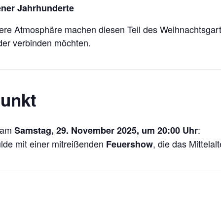
ener Jahrhunderte
ere Atmosphäre machen diesen Teil des Weihnachtsgarten
der verbinden möchten.
unkt
r am
:
Samstag, 29. November 2025, um 20:00 Uhr
lde mit einer mitreißenden
, die das Mittelal
Feuershow