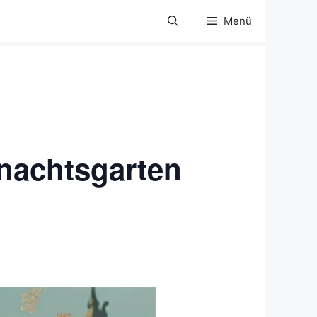
Menü
hnachtsgarten