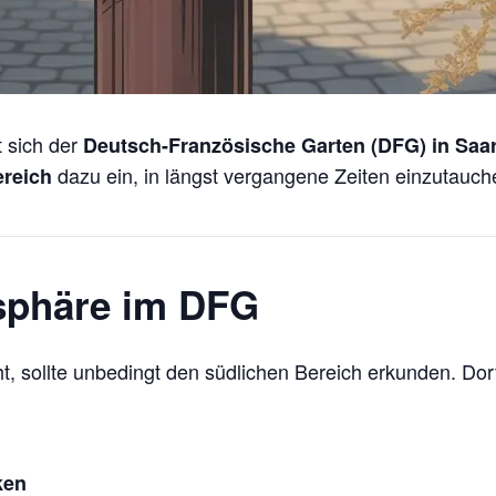
 sich der
Deutsch-Französische Garten (DFG) in Saa
dazu ein, in längst vergangene Zeiten einzutauch
ereich
osphäre im DFG
, sollte unbedingt den südlichen Bereich erkunden. Dort
ken