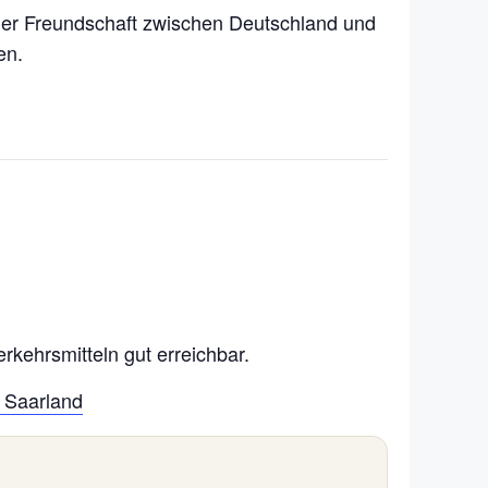
 der Freundschaft zwischen Deutschland und
en.
kehrsmitteln gut erreichbar.
m Saarland