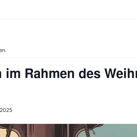
en.
ich im Rahmen des Wei
 2025