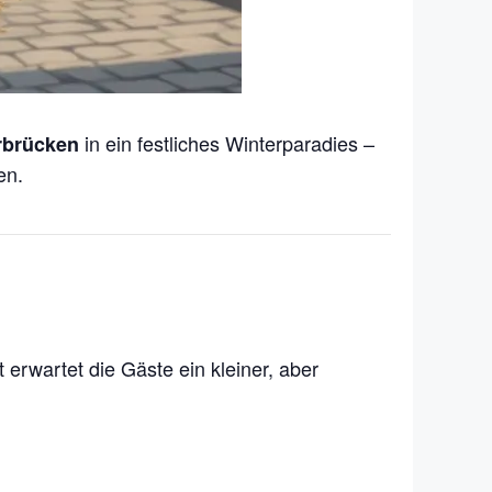
in ein festliches Winterparadies –
rbrücken
en.
 erwartet die Gäste ein kleiner, aber