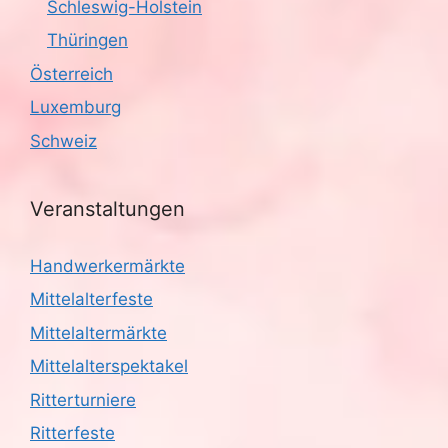
Schleswig-Holstein
Thüringen
Österreich
Luxemburg
Schweiz
Veranstaltungen
Handwerkermärkte
Mittelalterfeste
Mittelaltermärkte
Mittelalterspektakel
Ritterturniere
Ritterfeste