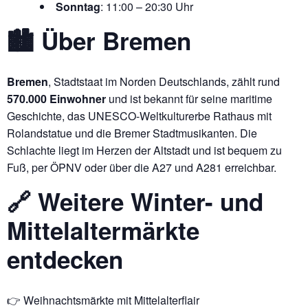
Sonntag
: 11:00 – 20:30 Uhr
🏙️ Über Bremen
Bremen
, Stadtstaat im Norden Deutschlands, zählt rund
570.000 Einwohner
und ist bekannt für seine maritime
Geschichte, das UNESCO-Weltkulturerbe Rathaus mit
Rolandstatue und die Bremer Stadtmusikanten. Die
Schlachte liegt im Herzen der Altstadt und ist bequem zu
Fuß, per ÖPNV oder über die A27 und A281 erreichbar.
🔗 Weitere Winter- und
Mittelaltermärkte
entdecken
👉
Weihnachtsmärkte mit Mittelalterflair