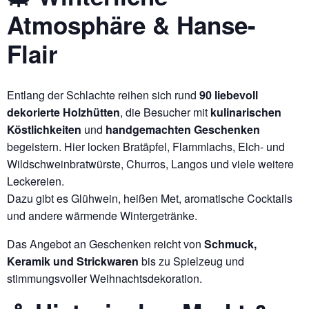
Atmosphäre & Hanse-
Flair
Entlang der Schlachte reihen sich rund
90 liebevoll
dekorierte Holzhütten
, die Besucher mit
kulinarischen
Köstlichkeiten
und
handgemachten Geschenken
begeistern. Hier locken Bratäpfel, Flammlachs, Elch- und
Wildschweinbratwürste, Churros, Langos und viele weitere
Leckereien.
Dazu gibt es Glühwein, heißen Met, aromatische Cocktails
und andere wärmende Wintergetränke.
Das Angebot an Geschenken reicht von
Schmuck,
Keramik und Strickwaren
bis zu Spielzeug und
stimmungsvoller Weihnachtsdekoration.