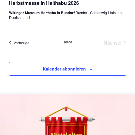
Herbstmesse in Haithabu 2026
Wikinger Museum Haithabu in Busdorf
Busdorf, Schleswig-Holstein,
Deutschland
Heute
Nächste
Veranstaltungen
Vorherige
Veranstal
Kalender abonnieren