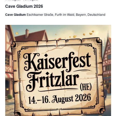
Cave Gladium 2026
Cave Gladium
Eschlkamer Straße, Furth im Wald, Bayern, Deutschland