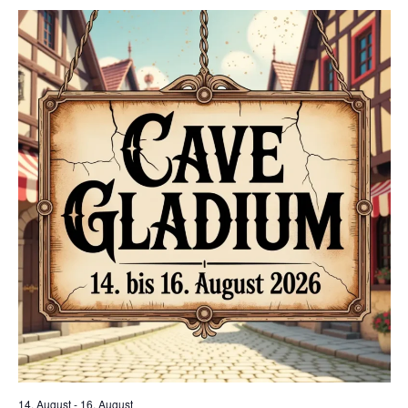
14. August
-
16. August