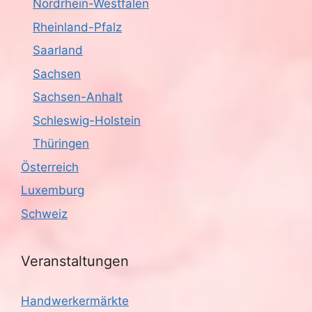
Nordrhein-Westfalen
Rheinland-Pfalz
Saarland
Sachsen
Sachsen-Anhalt
Schleswig-Holstein
Thüringen
Österreich
Luxemburg
Schweiz
Veranstaltungen
Handwerkermärkte