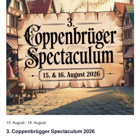
15. August
-
16. August
3. Coppenbrügger Spectaculum 2026