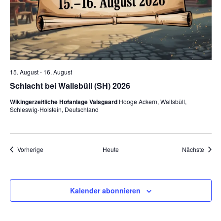
15. August
-
16. August
Schlacht bei Wallsbüll (SH) 2026
Wikingerzeitliche Hofanlage Valsgaard
Hooge Ackern, Wallsbüll,
Schleswig-Holstein, Deutschland
Veranstaltungen
Veran
Vorherige
Heute
Nächste
Kalender abonnieren