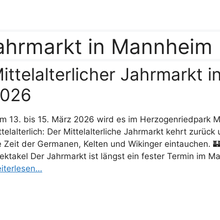
 Jahrmarkt in Mannheim
ittelalterlicher Jahrmarkt
026
m 13. bis 15. März 2026 wird es im Herzogenriedpark M
ttelalterlich: Der Mittelalterliche Jahrmarkt kehrt zurüc
e Zeit der Germanen, Kelten und Wikinger eintauchen. 
ektakel Der Jahrmarkt ist längst ein fester Termin im 
iterlesen…