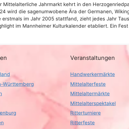
r Mittelalterliche Jahrmarkt kehrt in den Herzogenried
24 wird die sagenumwobene Ära der Germanen, Wikinge
e erstmals im Jahr 2005 stattfand, zieht jedes Jahr Ta
ghlight im Mannheimer Kulturkalender etabliert. Ein Fest
nen
Veranstaltungen
land
Handwerkermärkte
-Württemberg
Mittelalterfeste
n
Mittelaltermärkte
Mittelalterspektakel
enburg
Ritterturniere
en
Ritterfeste