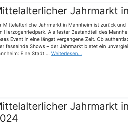
ittelalterlicher Jahrmarkt
r Mittelalterliche Jahrmarkt in Mannheim ist zurück und
n Herzogenriedpark. Als fester Bestandteil des Mannhe
eses Event in eine längst vergangene Zeit. Ob authentis
er fesselnde Shows – der Jahrmarkt bietet ein unvergleic
nnheim: Eine Stadt …
Weiterlesen…
ittelalterlicher Jahrmarkt
024