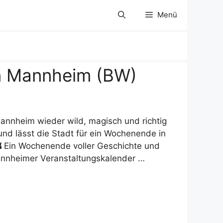
Menü
 in Mannheim (BW)
annheim wieder wild, magisch und richtig
k und lässt die Stadt für ein Wochenende in
🏰 Ein Wochenende voller Geschichte und
Mannheimer Veranstaltungskalender …