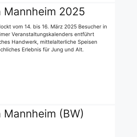
 in Mannheim 2025
 lockt vom 14. bis 16. März 2025 Besucher in
imer Veranstaltungskalenders entführt
ches Handwerk, mittelalterliche Speisen
hliches Erlebnis für Jung und Alt.
 in Mannheim (BW)