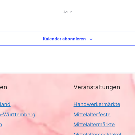
Heute
Kalender abonnieren
nen
Veranstaltungen
land
Handwerkermärkte
-Württemberg
Mittelalterfeste
n
Mittelaltermärkte
Mittelalterspektakel