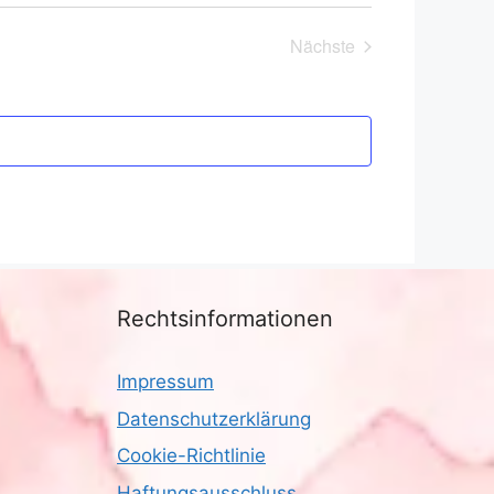
Nächste
Veranstaltungen
Rechtsinformationen
Impressum
Datenschutzerklärung
Cookie-Richtlinie
Haftungsausschluss