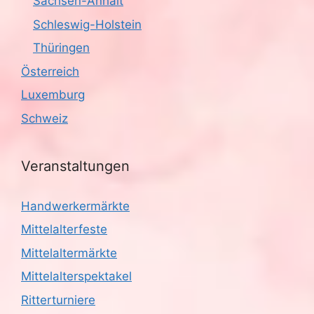
Sachsen-Anhalt
Schleswig-Holstein
Thüringen
Österreich
Luxemburg
Schweiz
Veranstaltungen
Handwerkermärkte
Mittelalterfeste
Mittelaltermärkte
Mittelalterspektakel
Ritterturniere