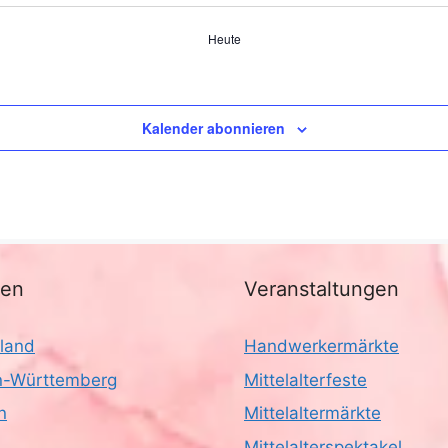
Heute
Kalender abonnieren
nen
Veranstaltungen
land
Handwerkermärkte
-Württemberg
Mittelalterfeste
n
Mittelaltermärkte
Mittelalterspektakel