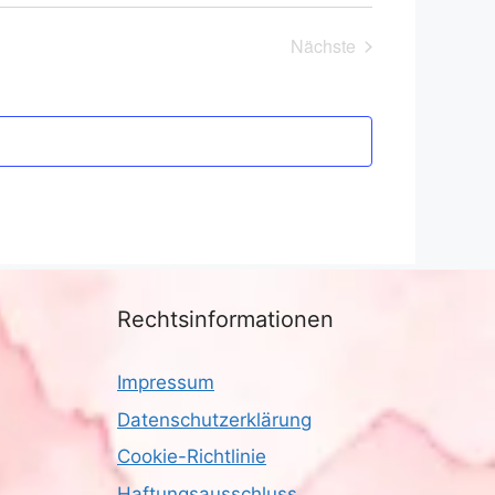
Nächste
Veranstaltungen
Rechtsinformationen
Impressum
Datenschutzerklärung
Cookie-Richtlinie
Haftungsausschluss