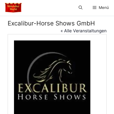
Zum
Menü
Inhalt
springen
Excalibur-Horse Shows GmbH
« Alle Veranstaltungen