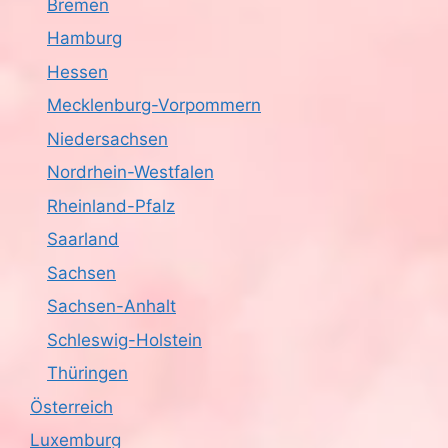
Bremen
Hamburg
Hessen
Mecklenburg-Vorpommern
Niedersachsen
Nordrhein-Westfalen
Rheinland-Pfalz
Saarland
Sachsen
Sachsen-Anhalt
Schleswig-Holstein
Thüringen
Österreich
Luxemburg