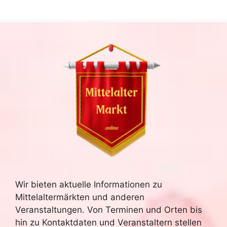
h
l
e
n
.
Wir bieten aktuelle Informationen zu
Mittelaltermärkten und anderen
Veranstaltungen. Von Terminen und Orten bis
hin zu Kontaktdaten und Veranstaltern stellen