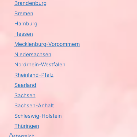
Brandenburg
Bremen
Hamburg
Hessen
Mecklenburg-Vorpommern
Niedersachsen
Nordrhein-Westfalen
Rheinland-Pfalz
Saarland
Sachsen
Sachsen-Anhalt
Schleswig-Holstein
Thüringen
Österreich