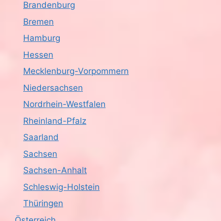
Brandenburg
Bremen
Hamburg
Hessen
Mecklenburg-Vorpommern
Niedersachsen
Nordrhein-Westfalen
Rheinland-Pfalz
Saarland
Sachsen
Sachsen-Anhalt
Schleswig-Holstein
Thüringen
Österreich