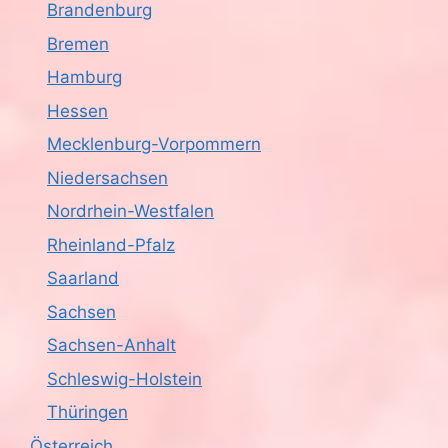
Brandenburg
Bremen
Hamburg
Hessen
Mecklenburg-Vorpommern
Niedersachsen
Nordrhein-Westfalen
Rheinland-Pfalz
Saarland
Sachsen
Sachsen-Anhalt
Schleswig-Holstein
Thüringen
Österreich