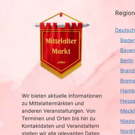
Regio
Deutsch
Baden
Bayer
Berlin
Brand
Brem
Hamb
Wir bieten aktuelle Informationen
Hess
zu Mittelaltermärkten und
anderen Veranstaltungen. Von
Meckl
Terminen und Orten bis hin zu
Niede
Kontaktdaten und Veranstaltern
Nordr
stellen wir alle relevanten Daten