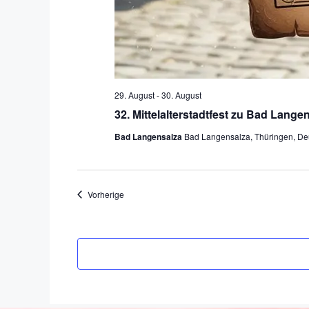
29. August
-
30. August
32. Mittelalterstadtfest zu Bad Lange
Bad Langensalza
Bad Langensalza, Thüringen, De
Veranstaltungen
Vorherige