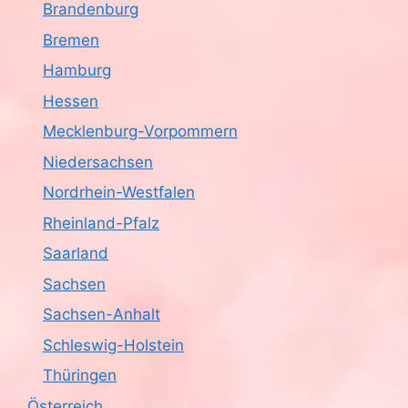
Brandenburg
Bremen
Hamburg
Hessen
Mecklenburg-Vorpommern
Niedersachsen
Nordrhein-Westfalen
Rheinland-Pfalz
Saarland
Sachsen
Sachsen-Anhalt
Schleswig-Holstein
Thüringen
Österreich