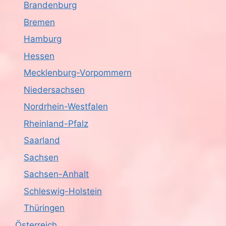
Brandenburg
Bremen
Hamburg
Hessen
Mecklenburg-Vorpommern
Niedersachsen
Nordrhein-Westfalen
Rheinland-Pfalz
Saarland
Sachsen
Sachsen-Anhalt
Schleswig-Holstein
Thüringen
Österreich