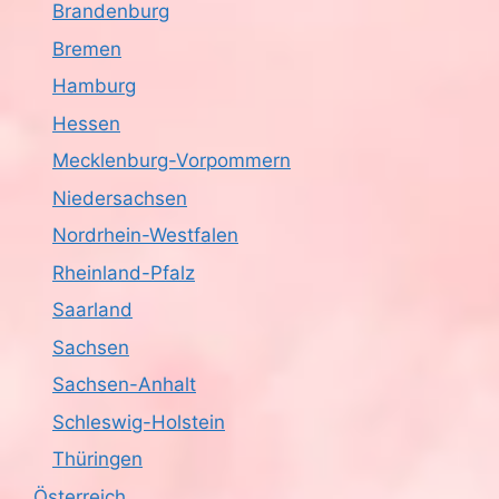
Brandenburg
Bremen
Hamburg
Hessen
Mecklenburg-Vorpommern
Niedersachsen
Nordrhein-Westfalen
Rheinland-Pfalz
Saarland
Sachsen
Sachsen-Anhalt
Schleswig-Holstein
Thüringen
Österreich