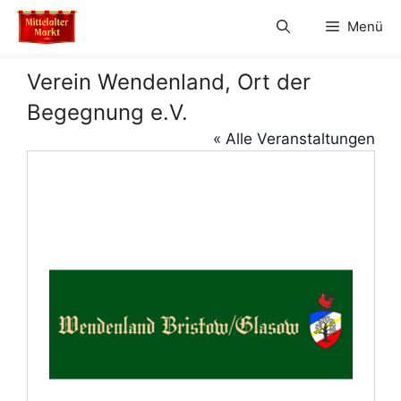
Zum
Menü
Inhalt
springen
Verein Wendenland, Ort der
Begegnung e.V.
« Alle Veranstaltungen