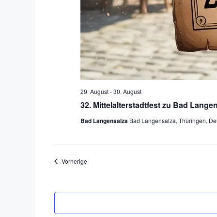
29. August
-
30. August
32. Mittelalterstadtfest zu Bad Lange
Bad Langensalza
Bad Langensalza, Thüringen, De
Veranstaltungen
Vorherige