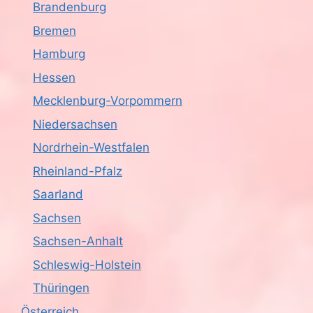
Brandenburg
Bremen
Hamburg
Hessen
Mecklenburg-Vorpommern
Niedersachsen
Nordrhein-Westfalen
Rheinland-Pfalz
Saarland
Sachsen
Sachsen-Anhalt
Schleswig-Holstein
Thüringen
Österreich