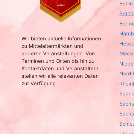
Berlin
Brand
Brem
Hamb
Wir bieten aktuelle Informationen
Hess
zu Mittelaltermärkten und
anderen Veranstaltungen. Von
Meckl
Terminen und Orten bis hin zu
Niede
Kontaktdaten und Veranstaltern
Nordr
stellen wir alle relevanten Daten
zur Verfügung.
Rhein
Saarl
Sach
Sachs
Schle
Thüri