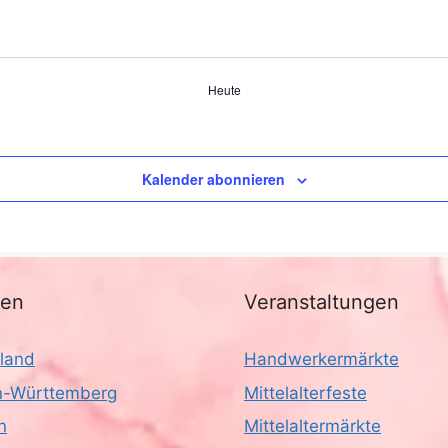
Heute
Kalender abonnieren
nen
Veranstaltungen
land
Handwerkermärkte
-Württemberg
Mittelalterfeste
n
Mittelaltermärkte