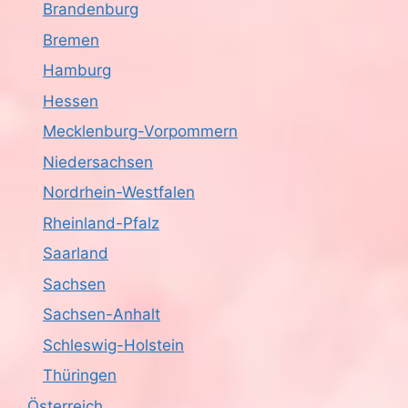
Brandenburg
Bremen
Hamburg
Hessen
Mecklenburg-Vorpommern
Niedersachsen
Nordrhein-Westfalen
Rheinland-Pfalz
Saarland
Sachsen
Sachsen-Anhalt
Schleswig-Holstein
Thüringen
Österreich