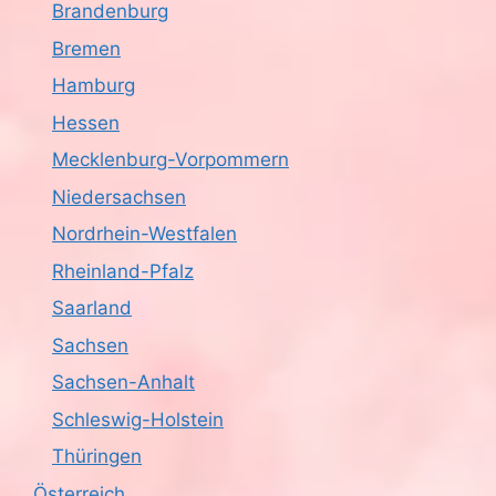
Brandenburg
Bremen
Hamburg
Hessen
Mecklenburg-Vorpommern
Niedersachsen
Nordrhein-Westfalen
Rheinland-Pfalz
Saarland
Sachsen
Sachsen-Anhalt
Schleswig-Holstein
Thüringen
Österreich