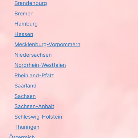
Brandenburg
Bremen
Hamburg
Hessen
Mecklenburg-Vorpommern
Niedersachsen
Nordrhein-Westfalen
Rheinland-Pfalz
Saarland
Sachsen
Sachsen-Anhalt
Schleswig-Holstein
Thüringen
Österreich