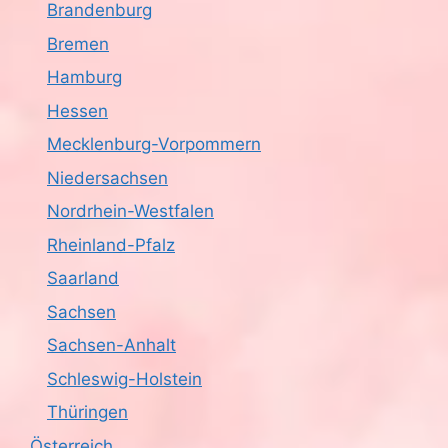
Brandenburg
Bremen
Hamburg
Hessen
Mecklenburg-Vorpommern
Niedersachsen
Nordrhein-Westfalen
Rheinland-Pfalz
Saarland
Sachsen
Sachsen-Anhalt
Schleswig-Holstein
Thüringen
Österreich