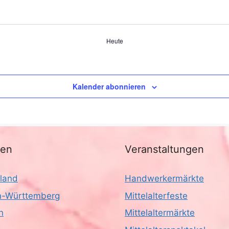
Heute
Kalender abonnieren
nen
Veranstaltungen
land
Handwerkermärkte
-Württemberg
Mittelalterfeste
n
Mittelaltermärkte