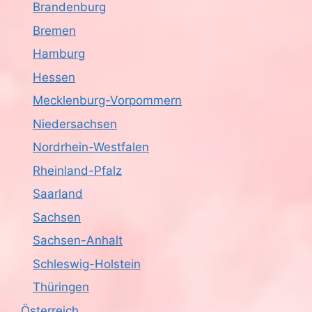
Brandenburg
Bremen
Hamburg
Hessen
Mecklenburg-Vorpommern
Niedersachsen
Nordrhein-Westfalen
Rheinland-Pfalz
Saarland
Sachsen
Sachsen-Anhalt
Schleswig-Holstein
Thüringen
Österreich