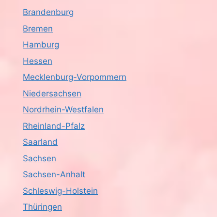
Brandenburg
Bremen
Hamburg
Hessen
Mecklenburg-Vorpommern
Niedersachsen
Nordrhein-Westfalen
Rheinland-Pfalz
Saarland
Sachsen
Sachsen-Anhalt
Schleswig-Holstein
Thüringen