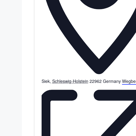
Siek
,
Schleswig-Holstein
22962
Germany
Wegbes