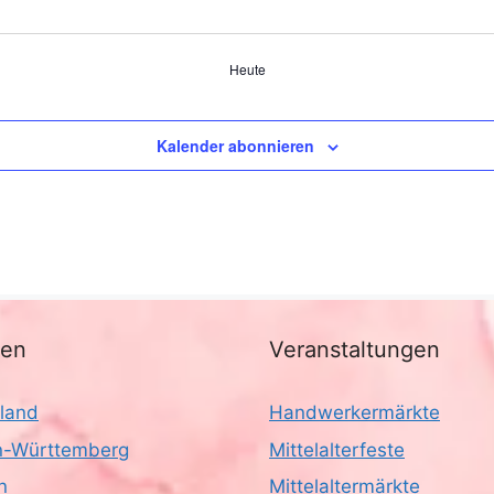
Heute
Kalender abonnieren
nen
Veranstaltungen
land
Handwerkermärkte
-Württemberg
Mittelalterfeste
n
Mittelaltermärkte