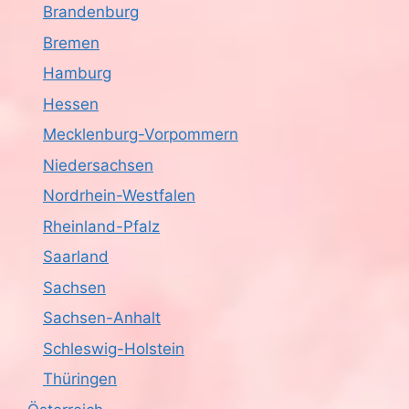
Brandenburg
Bremen
Hamburg
Hessen
Mecklenburg-Vorpommern
Niedersachsen
Nordrhein-Westfalen
Rheinland-Pfalz
Saarland
Sachsen
Sachsen-Anhalt
Schleswig-Holstein
Thüringen