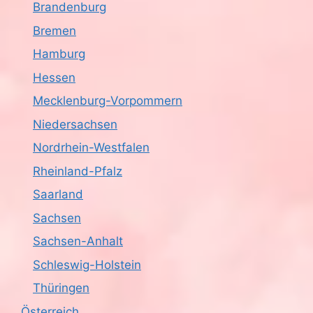
Brandenburg
Bremen
Hamburg
Hessen
Mecklenburg-Vorpommern
Niedersachsen
Nordrhein-Westfalen
Rheinland-Pfalz
Saarland
Sachsen
Sachsen-Anhalt
Schleswig-Holstein
Thüringen
Österreich