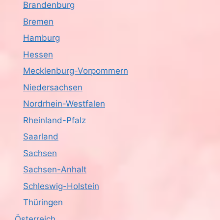
Brandenburg
Bremen
Hamburg
Hessen
Mecklenburg-Vorpommern
Niedersachsen
Nordrhein-Westfalen
Rheinland-Pfalz
Saarland
Sachsen
Sachsen-Anhalt
Schleswig-Holstein
Thüringen
Österreich