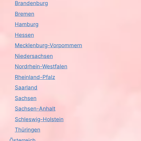
Brandenburg
Bremen
Hamburg
Hessen
Mecklenburg-Vorpommern
Niedersachsen
Nordrhein-Westfalen
Rheinland-Pfalz
Saarland
Sachsen
Sachsen-Anhalt
Schleswig-Holstein
Thüringen
Österreich