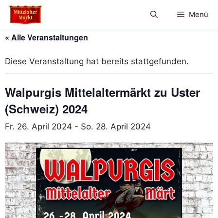
Zum
Menü
Inhalt
springen
« Alle Veranstaltungen
Diese Veranstaltung hat bereits stattgefunden.
Walpurgis Mittelaltermärkt zu Uster
(Schweiz) 2024
Fr. 26. April 2024
-
So. 28. April 2024