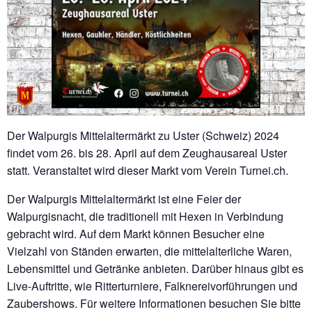
Der Walpurgis Mittelaltermärkt zu Uster (Schweiz) 2024
findet vom 26. bis 28. April auf dem Zeughausareal Uster
statt. Veranstaltet wird dieser Markt vom Verein Turnei.ch.
Der Walpurgis Mittelaltermärkt ist eine Feier der
Walpurgisnacht, die traditionell mit Hexen in Verbindung
gebracht wird. Auf dem Markt können Besucher eine
Vielzahl von Ständen erwarten, die mittelalterliche Waren,
Lebensmittel und Getränke anbieten. Darüber hinaus gibt es
Live-Auftritte, wie Ritterturniere, Falknereivorführungen und
Zaubershows. Für weitere Informationen besuchen Sie bitte